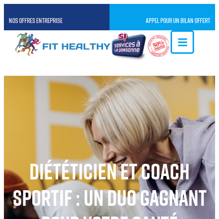
NOS OFFRES ENTREPRISE
APPEL POUR UN BILAN OFFERT
Diététicien et coach
sportif : un duo gagnant