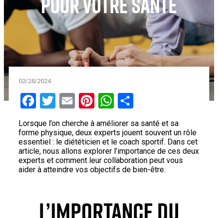
pour votre santé
02/28/2024
Facebook
Twitter
Email
Pinterest
WhatsApp
Partager
Lorsque l’on cherche à améliorer sa santé et sa
forme physique, deux experts jouent souvent un rôle
essentiel : le diététicien et le coach sportif. Dans cet
article, nous allons explorer l’importance de ces deux
experts et comment leur collaboration peut vous
aider à atteindre vos objectifs de bien-être.
L’IMPORTANCE DU